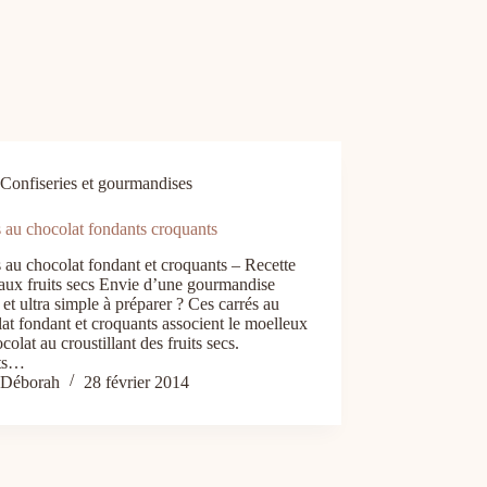
Confiseries et gourmandises
 au chocolat fondants croquants
 au chocolat fondant et croquants – Recette
 aux fruits secs Envie d’une gourmandise
 et ultra simple à préparer ? Ces carrés au
at fondant et croquants associent le moelleux
colat au croustillant des fruits secs.
its…
Déborah
28 février 2014