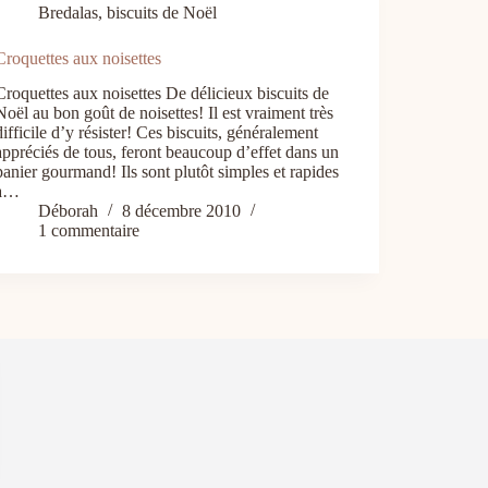
Bredalas, biscuits de Noël
Croquettes aux noisettes
Croquettes aux noisettes De délicieux biscuits de
Noël au bon goût de noisettes! Il est vraiment très
difficile d’y résister! Ces biscuits, généralement
appréciés de tous, feront beaucoup d’effet dans un
panier gourmand! Ils sont plutôt simples et rapides
à…
Déborah
8 décembre 2010
1 commentaire