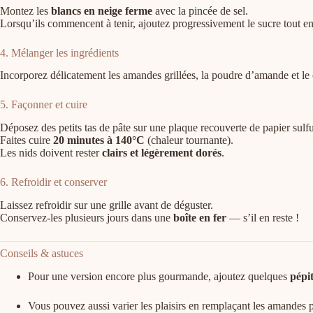
Montez les
blancs en neige ferme
avec la pincée de sel.
Lorsqu’ils commencent à tenir, ajoutez progressivement le sucre tout e
4. Mélanger les ingrédients
Incorporez délicatement les amandes grillées, la poudre d’amande et le 
5. Façonner et cuire
Déposez des petits tas de pâte sur une plaque recouverte de papier sulfu
Faites cuire
20 minutes à 140°C
(chaleur tournante).
Les nids doivent rester
clairs et légèrement dorés
.
6. Refroidir et conserver
Laissez refroidir sur une grille avant de déguster.
Conservez-les plusieurs jours dans une
boîte en fer
— s’il en reste !
Conseils & astuces
Pour une version encore plus gourmande, ajoutez quelques
pépi
Vous pouvez aussi varier les plaisirs en remplaçant les amandes 