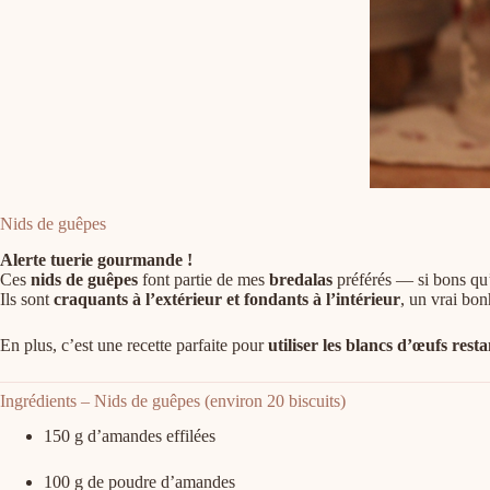
Nids de guêpes
Alerte tuerie gourmande !
Ces
nids de guêpes
font partie de mes
bredalas
préférés — si bons qu’i
Ils sont
craquants à l’extérieur et fondants à l’intérieur
, un vrai bon
En plus, c’est une recette parfaite pour
utiliser les blancs d’œufs resta
Ingrédients – Nids de guêpes (environ 20 biscuits)
150 g d’amandes effilées
100 g de poudre d’amandes