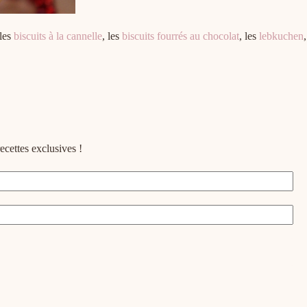
 les
biscuits à la cannelle
, les
biscuits fourrés au chocolat
, les
lebkuchen
,
ecettes exclusives !