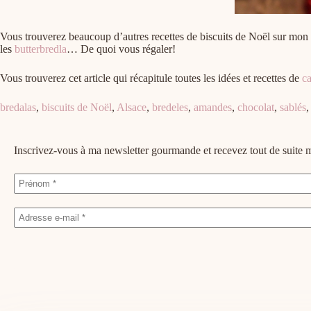
Vous trouverez beaucoup d’autres recettes de biscuits de Noël sur mon
les
butterbredla
… De quoi vous régaler!
Vous trouverez cet article qui récapitule toutes les idées et recettes de
c
bredalas
,
biscuits de Noël
,
Alsace
,
bredeles
,
amandes
,
chocolat
,
sablés
,
Inscrivez-vous à ma newsletter gourmande et recevez tout de suit