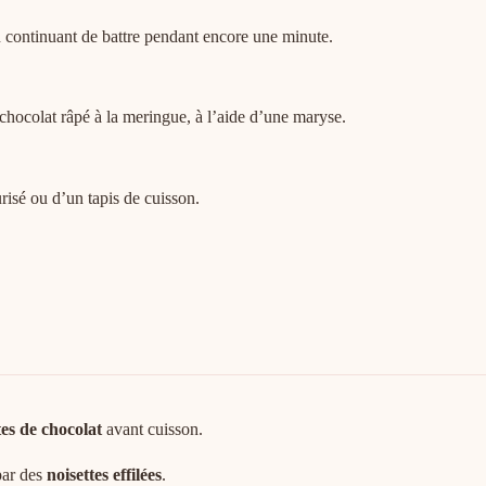
n continuant de battre pendant encore une minute.
chocolat râpé à la meringue, à l’aide d’une maryse.
risé ou d’un tapis de cuisson.
tes de chocolat
avant cuisson.
par des
noisettes effilées
.