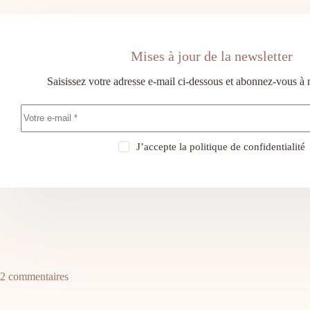
Mises à jour de la newsletter
Saisissez votre adresse e-mail ci-dessous et abonnez-vous à 
J’accepte la
politique de confidentialité
2 commentaires