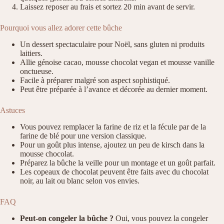
Laissez reposer au frais et sortez 20 min avant de servir.
Pourquoi vous allez adorer cette bûche
Un dessert spectaculaire pour Noël, sans gluten ni produits
laitiers.
Allie génoise cacao, mousse chocolat vegan et mousse vanille
onctueuse.
Facile à préparer malgré son aspect sophistiqué.
Peut être préparée à l’avance et décorée au dernier moment.
Astuces
Vous pouvez remplacer la farine de riz et la fécule par de la
farine de blé pour une version classique.
Pour un goût plus intense, ajoutez un peu de kirsch dans la
mousse chocolat.
Préparez la bûche la veille pour un montage et un goût parfait.
Les copeaux de chocolat peuvent être faits avec du chocolat
noir, au lait ou blanc selon vos envies.
FAQ
Peut-on congeler la bûche ?
Oui, vous pouvez la congeler