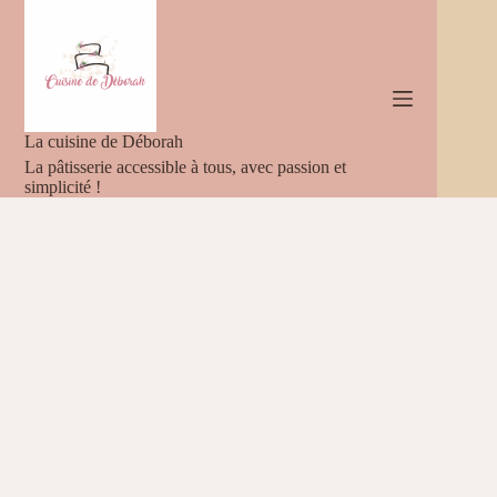
Passer
au
contenu
La cuisine de Déborah
La pâtisserie accessible à tous, avec passion et
simplicité !