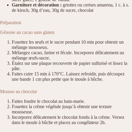
Garniture et décoration :
griottes ou cerises amarena, 1 c. à s.
de kirsch, 30g d’eau, 30g de sucre, chocolat
Préparation
Génoise au cacao sans gluten
Fouettez les œufs et le sucre pendant 10 min pour obtenir un
mélange mousseux.
Mélangez cacao, farine et fécule. Incorporez délicatement au
mélange œufs-sucre.
Étalez sur une plaque recouverte de papier sulfurisé et lissez la
pâte.
Faites cuire 15 min à 170°C. Laissez refroidir, puis découpez
une bande 1 cm plus petite que le moule à bûche.
Mousse au chocolat
Faites fondre le chocolat au bain-marie.
Fouettez la crème végétale jusqu’à obtenir une texture
mousseuse.
Incorporez délicatement le chocolat fondu à la crème. Versez
dans le moule à bûche et placez au congélateur 2h.