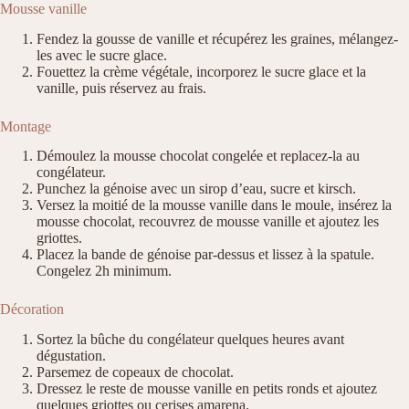
Mousse vanille
Fendez la gousse de vanille et récupérez les graines, mélangez-
les avec le sucre glace.
Fouettez la crème végétale, incorporez le sucre glace et la
vanille, puis réservez au frais.
Montage
Démoulez la mousse chocolat congelée et replacez-la au
congélateur.
Punchez la génoise avec un sirop d’eau, sucre et kirsch.
Versez la moitié de la mousse vanille dans le moule, insérez la
mousse chocolat, recouvrez de mousse vanille et ajoutez les
griottes.
Placez la bande de génoise par-dessus et lissez à la spatule.
Congelez 2h minimum.
Décoration
Sortez la bûche du congélateur quelques heures avant
dégustation.
Parsemez de copeaux de chocolat.
Dressez le reste de mousse vanille en petits ronds et ajoutez
quelques griottes ou cerises amarena.