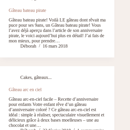
Gâteau bateau pirate
Gâteau bateau pirate! Voilà LE gâteau dont rêvait ma
puce pour ses 9ans, un Gâteau bateau pirate! Vous
l’avez déjà aperçu dans l’article de son anniversaire
pirate, le voici aujourd’hui plus en détail! J’ai fais de
mon mieux, pour prendre…
Déborah
16 mars 2018
Cakes, gâteaux...
Gâteau arc en ciel
Gâteau arc-en-ciel facile – Recette d’anniversaire
pour enfants Votre enfant rêve d’un gâteau
d’anniversaire coloré ? Ce gâteau arc-en-ciel est
idéal : simple à réaliser, spectaculaire visuellement et
délicieux grâce à deux bases moelleuses – une au
chocolat et une…