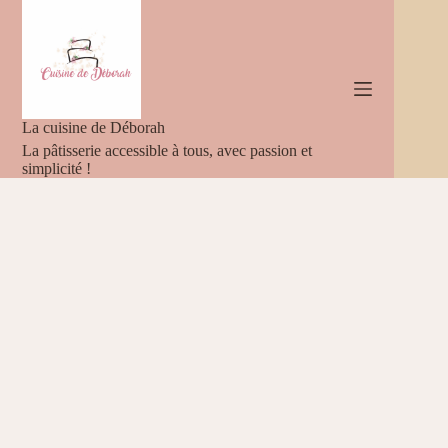
Passer
au
contenu
La cuisine de Déborah
La pâtisserie accessible à tous, avec passion et
simplicité !