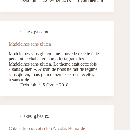
Déborah
22 février 2018
1 commentaire
Cakes, gâteaux...
Madeleines sans gluten
Madeleines sans gluten Une nouvelle recette faite
pendant le challenge photo instagram, les
Madeleines sans gluten. Le thème était cette fois
« sans gluten ». Aucun de nous ne fait de régime
sans gluten, mais j’aime bien tester des recettes
« sans » de…
Déborah
5 février 2018
Cakes, gâteaux...
Cake citron pavot selon Nicolas Bernardé