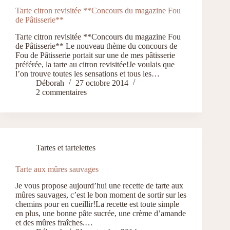
Tarte citron revisitée **Concours du magazine Fou
de Pâtisserie**
Tarte citron revisitée **Concours du magazine Fou
de Pâtisserie** Le nouveau thème du concours de
Fou de Pâtisserie portait sur une de mes pâtisserie
préférée, la tarte au citron revisitée!Je voulais que
l’on trouve toutes les sensations et tous les…
Déborah
27 octobre 2014
2 commentaires
Tartes et tartelettes
Tarte aux mûres sauvages
Je vous propose aujourd’hui une recette de tarte aux
mûres sauvages, c’est le bon moment de sortir sur les
chemins pour en cueillir!La recette est toute simple
en plus, une bonne pâte sucrée, une crème d’amande
et des mûres fraîches.…