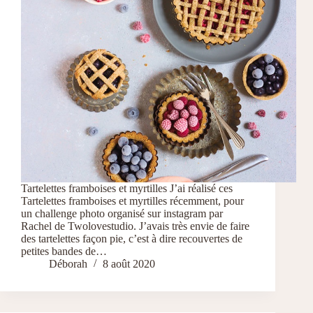
Tartelettes framboises et myrtilles J’ai réalisé ces
Tartelettes framboises et myrtilles récemment, pour
un challenge photo organisé sur instagram par
Rachel de Twolovestudio. J’avais très envie de faire
des tartelettes façon pie, c’est à dire recouvertes de
petites bandes de…
Déborah
8 août 2020