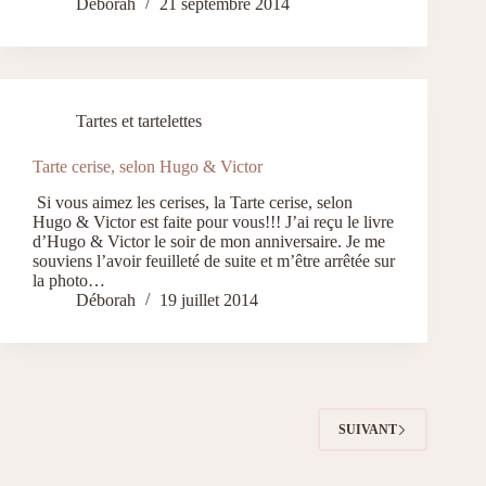
Déborah
21 septembre 2014
Tartes et tartelettes
Tarte cerise, selon Hugo & Victor
Si vous aimez les cerises, la Tarte cerise, selon
Hugo & Victor est faite pour vous!!! J’ai reçu le livre
d’Hugo & Victor le soir de mon anniversaire. Je me
souviens l’avoir feuilleté de suite et m’être arrêtée sur
la photo…
Déborah
19 juillet 2014
SUIVANT