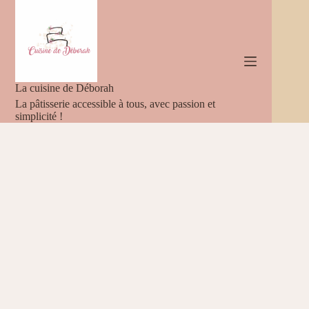
Passer
au
contenu
La cuisine de Déborah
La pâtisserie accessible à tous, avec passion et
simplicité !